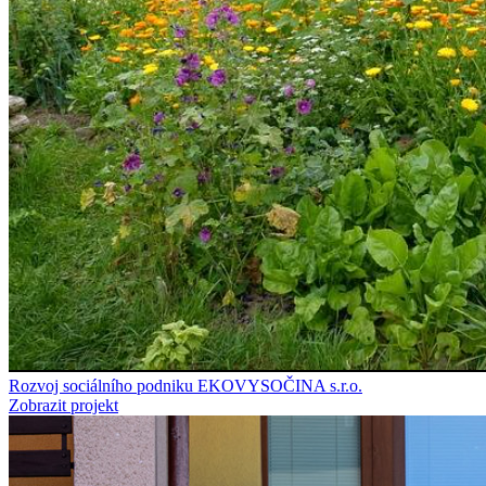
Rozvoj sociálního podniku EKOVYSOČINA s.r.o.
Zobrazit projekt