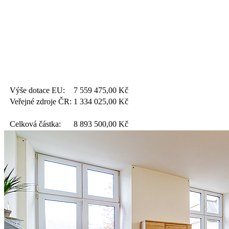
Výše dotace EU:
7 559 475,00
Kč
Veřejné zdroje ČR:
1 334 025,00
Kč
Celková částka:
8 893 500,00
Kč