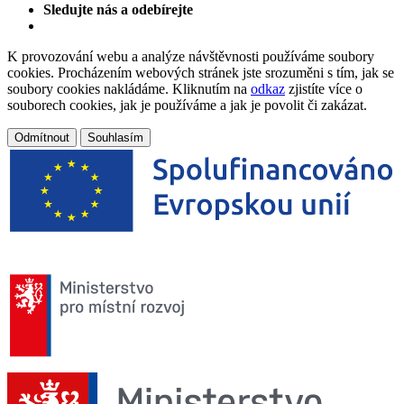
Sledujte nás a odebírejte
K provozování webu a analýze návštěvnosti používáme soubory
cookies. Procházením webových stránek jste srozuměni s tím, jak se
soubory cookies nakládáme. Kliknutím na
odkaz
zjistíte více o
souborech cookies, jak je používáme a jak je povolit či zakázat.
Odmítnout
Souhlasím