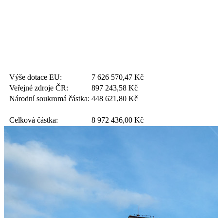
Výše dotace EU:
7 626 570,47
Kč
Veřejné zdroje ČR:
897 243,58
Kč
Národní soukromá částka:
448 621,80
Kč
Celková částka:
8 972 436,00
Kč