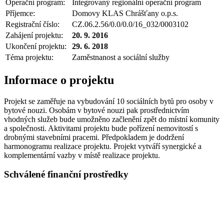
Operační program:
Integrovaný regionální operační program
Příjemce:
Domovy KLAS Chrášťany o.p.s.
Registrační číslo:
CZ.06.2.56/0.0/0.0/16_032/0003102
Zahájení projektu:
20. 9. 2016
Ukončení projektu:
29. 6. 2018
Téma projektu:
Zaměstnanost a sociální služby
Informace o projektu
Projekt se zaměřuje na vybudování 10 sociálních bytů pro osoby v
bytové nouzi. Osobám v bytové nouzi pak prostřednictvím
vhodných služeb bude umožněno začlenění zpět do místní komunity
a společnosti. Aktivitami projektu bude pořízení nemovitostí s
drobnými stavebními pracemi. Předpokladem je dodržení
harmonogramu realizace projektu. Projekt vytváří synergické a
komplementární vazby v místě realizace projektu.
Schválené finanční prostředky