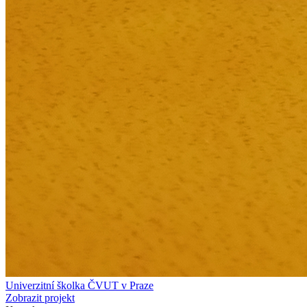
Univerzitní školka ČVUT v Praze
Zobrazit projekt