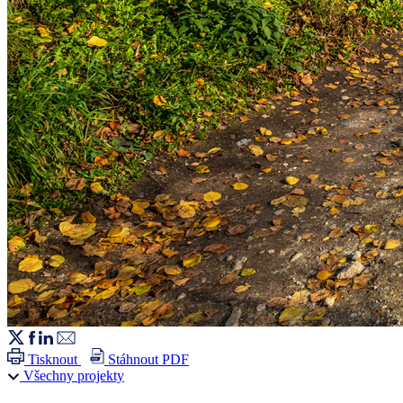
Tisknout
Stáhnout PDF
Všechny projekty