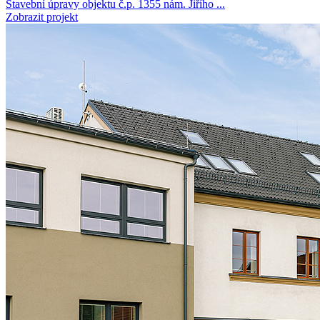
Stavební úpravy objektu č.p. 1355 nám. Jiřího ...
Zobrazit projekt