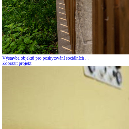
Výstavba objektů pro poskytování sociálních ...
Zobrazit projekt