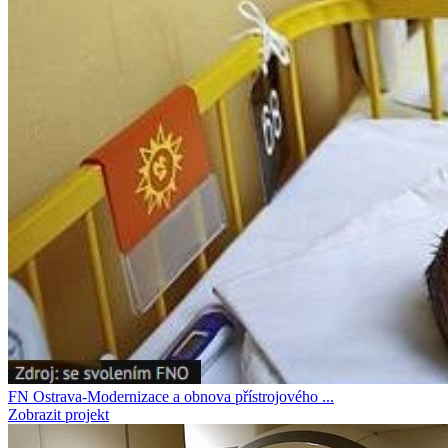
FN Ostrava-Modernizace a obnova přístrojového ...
Zobrazit projekt