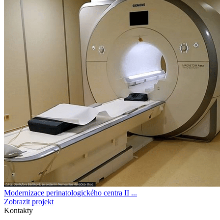
Modernizace perinatologického centra II ...
Zobrazit projekt
Kontakty