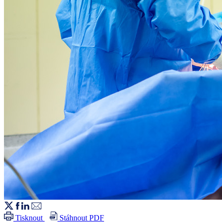
Tisknout
Stáhnout PDF