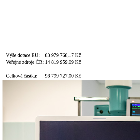
Výše dotace EU:
83 979 768,17
Kč
Veřejné zdroje ČR:
14 819 959,09
Kč
Celková částka:
98 799 727,00
Kč