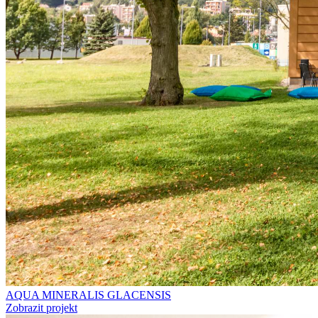
AQUA MINERALIS GLACENSIS
Zobrazit projekt