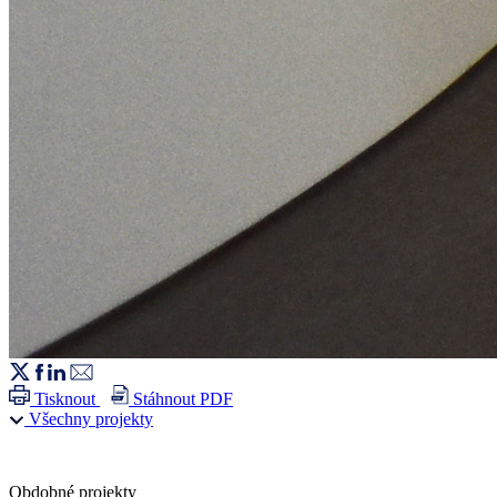
Tisknout
Stáhnout PDF
Všechny projekty
Obdobné projekty