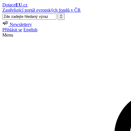
Dotace
EU
.cz
Zastřešující portál evropských fondů v ČR
Newslettery
Přihlásit se
English
Menu