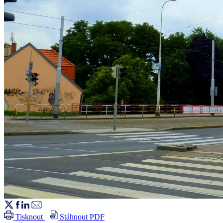
Tisknout
Stáhnout PDF