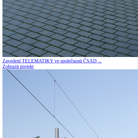
Zavedení TELEMATIKY ve společnosti ČSAD ...
Zobrazit projekt