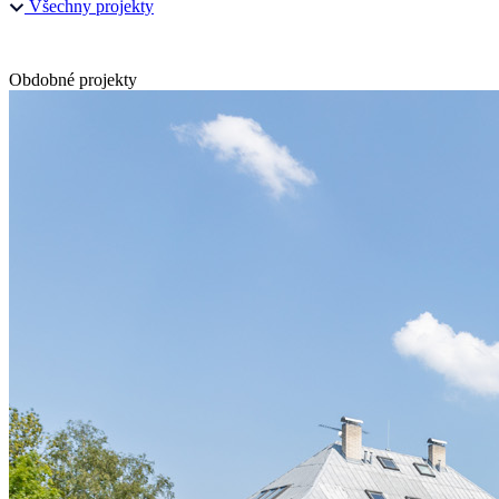
Všechny projekty
Obdobné projekty