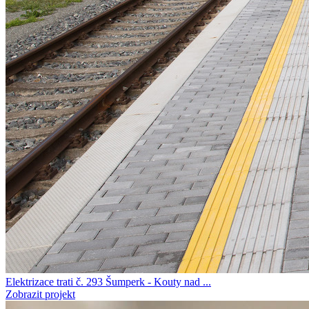
Elektrizace trati č. 293 Šumperk - Kouty nad ...
Zobrazit projekt