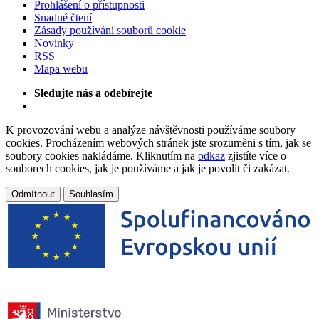
Prohlášení o přístupnosti
Snadné čtení
Zásady používání souborů cookie
Novinky
RSS
Mapa webu
Sledujte nás a odebírejte
K provozování webu a analýze návštěvnosti používáme soubory
cookies. Procházením webových stránek jste srozuměni s tím, jak se
soubory cookies nakládáme. Kliknutím na
odkaz
zjistíte více o
souborech cookies, jak je používáme a jak je povolit či zakázat.
Odmítnout
Souhlasím