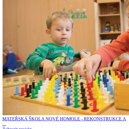
MATEŘSKÁ ŠKOLA NOVÉ HOMOLE - REKONSTRUKCE A
...