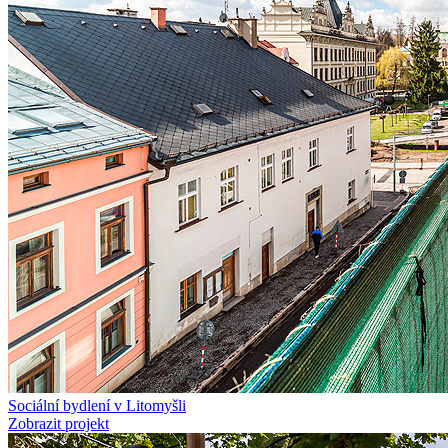
Sociální bydlení v Litomyšli
Zobrazit projekt