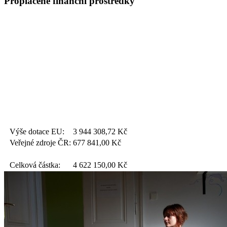
Proplacené finanční prostředky
Výše dotace EU:
3 944 308,72
Kč
Veřejné zdroje ČR:
677 841,00
Kč
Celková částka:
4 622 150,00
Kč