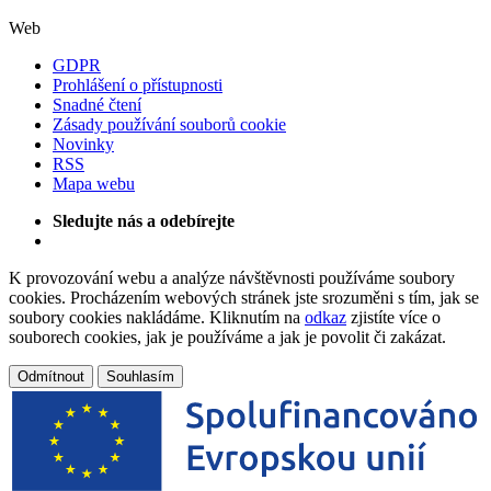
Web
GDPR
Prohlášení o přístupnosti
Snadné čtení
Zásady používání souborů cookie
Novinky
RSS
Mapa webu
Sledujte nás a odebírejte
K provozování webu a analýze návštěvnosti používáme soubory
cookies. Procházením webových stránek jste srozuměni s tím, jak se
soubory cookies nakládáme. Kliknutím na
odkaz
zjistíte více o
souborech cookies, jak je používáme a jak je povolit či zakázat.
Odmítnout
Souhlasím