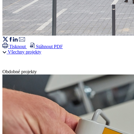
Tisknout
Stáhnout PDF
Všechny projekty
Obdobné projekty