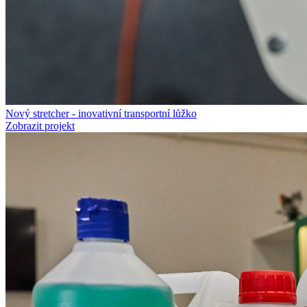
Nový stretcher - inovativní transportní lůžko
Zobrazit projekt