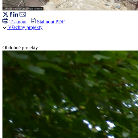
Tisknout
Stáhnout PDF
Všechny projekty
Obdobné projekty