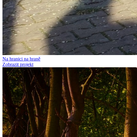
Na hranici na hraně
Zobrazit projekt