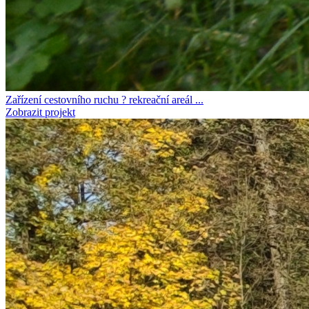
Zařízení cestovního ruchu ? rekreační areál ...
Zobrazit projekt