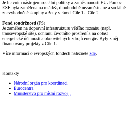
Je hlavním nástrojem sociální politiky a zaměstnanosti EU. Pomoc
ESF
byla zaměřena na mládež, dlouhodobě nezaměstnané a sociálně
znevýhodněné skupiny a ženy v rámci Cíle 1 a Cíle 2.
Fond soudržnosti
(FS)
Je zaměřen na dopravní infrastrukturu většího rozsahu (např.
transevropské sítě), ochranu životního prostředí a na oblast
energetické účinnosti a obnovitelných zdrojů energie. Byly z něj
financovány
projekt
y z Cíle 1.
Více informací o evropských fondech naleznete
zde
.
Kontakty
Národní orgán pro koordinaci
Eurocentra
Ministerstvo pro místní rozvoj
