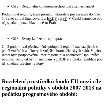
Cíl 2 - Regionální konkurenceschopnost a zaměstnanost
Podporoval regiony, které přesahují ukazatele pro zařazení do Cíle
1. Tento cíl byl financovaný z
ERDF
a
ESF
. V České republice pod
něj spadalo pouze hlavní město Praha.
Cíl 3 - Evropská územní spolupráce
Cíl 3 podporoval přeshraniční spolupráci regionů nacházejících se
podél vnitřních a některých vnějších hranic členských států. V jeho
rámci byla podporována i meziregionální a nadnárodní spolupráce
regionů. Tento cíl byl financovaný z
ERDF
a v České republice pod
něj spadaly všechny regiony.
Rozdělení prostředků fondů EU mezi cíle
regionální politiky v období 2007-2013 na
počátku programového období: