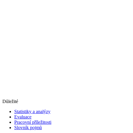
Důležité
Statistiky a analýzy
Evaluace
Pracovní příležitosti
Slovník pojmů