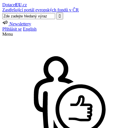
Dotace
EU
.cz
Zastřešující portál evropských fondů v ČR
Newslettery
Přihlásit se
English
Menu